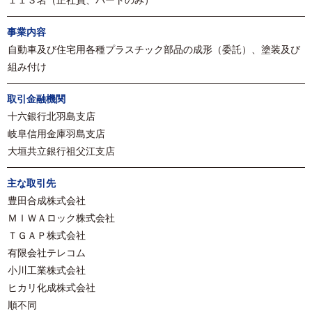
１１３名（正社員、パートのみ）
事業内容
自動車及び住宅用各種プラスチック部品の成形（委託）、塗装及び
組み付け
取引金融機関
十六銀行北羽島支店
岐阜信用金庫羽島支店
大垣共立銀行祖父江支店
主な取引先
豊田合成株式会社
ＭＩＷＡロック株式会社
ＴＧＡＰ株式会社
有限会社テレコム
小川工業株式会社
ヒカリ化成株式会社
順不同