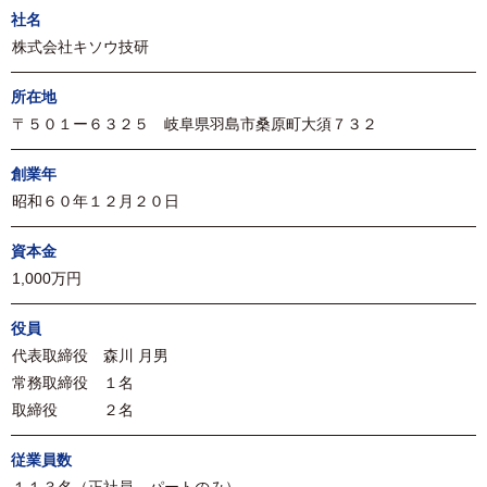
社名
株式会社キソウ技研
所在地
〒５０１ー６３２５ 岐阜県羽島市桑原町大須７３２
創業年
昭和６０年１２月２０日
資本金
1,000万円
役員
代表取締役 森川 月男
常務取締役 １名
取締役 ２名
従業員数